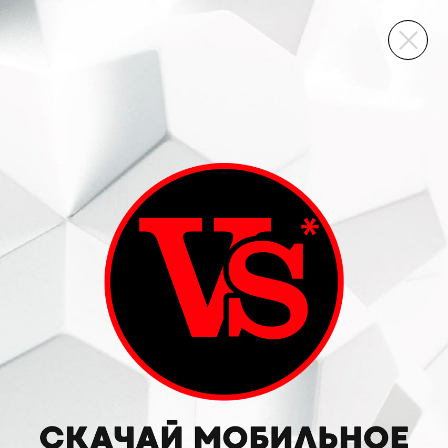
ВИННЫЙ СКЛАД