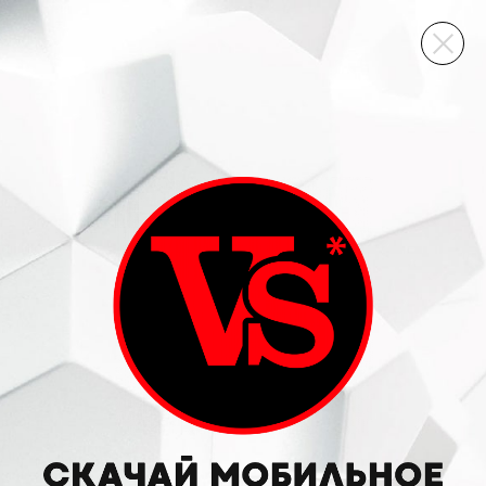
ВИННЫЙ СКЛАД