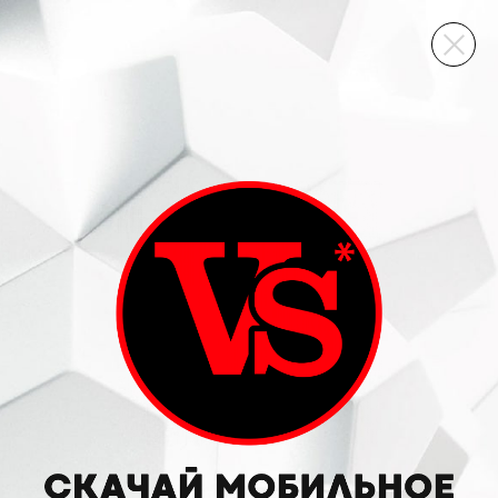
ВИННЫЙ СКЛАД