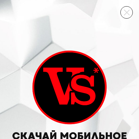
ВИННЫЙ СКЛАД