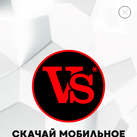
ВИННЫЙ СКЛАД