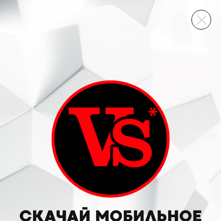
ВИННЫЙ СКЛАД