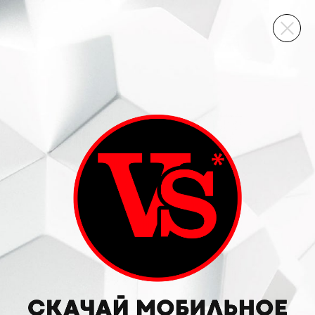
ВИННЫЙ СКЛАД