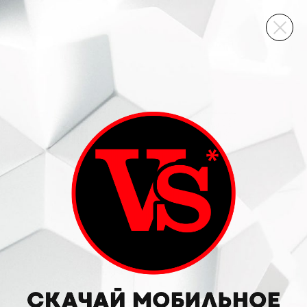
ВИННЫЙ СКЛАД