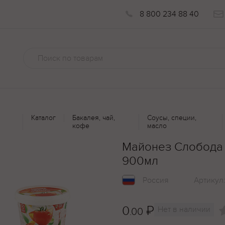
8 800 234 88 40
Каталог
Бакалея, чай,
Соусы, специи,
кофе
масло
Майонез Слобода
900мл
Россия
Артикул
0
₽
Нет в наличии
.00