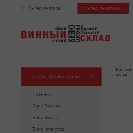
Выберите город
Выберите магазин
Винный
склад
Соусы, специи, масло
Новинки
Вино Россия
Вино импорт
Вино игристое,