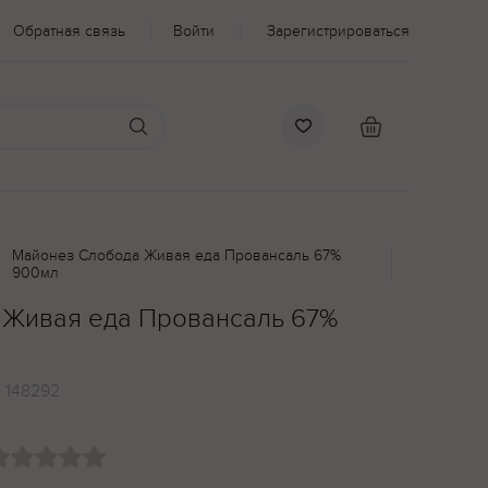
Обратная связь
Войти
Зарегистрироваться
Майонез Слобода Живая еда Провансаль 67%
900мл
 Живая еда Провансаль 67%
:
148292