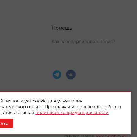
Помощь
Как зарезервировать товар?
айт использует cookie для улучшения
вательского опыта. Продолжая использовать сайт, вы
ламой.
аетесь с нашей
политикой конфиденциальности
.
нять
Разработка сайта:
ООО «СМАРТ-СОФТ»