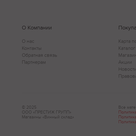
О Компании
Покуп
О нас
Карта п
Контакты
Каталог
Обратная связь
Магази
Партнерам
Акции
Новост
Правов
© 2025
Все мате
ООО «ПРЕСТИЖ ГРУПП»
Политик
Магазины «Винный склад»
Политик
Политик