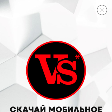
ВИННЫЙ СКЛАД