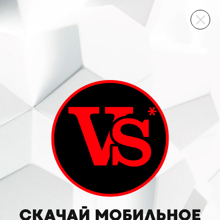
ВИННЫЙ СКЛАД