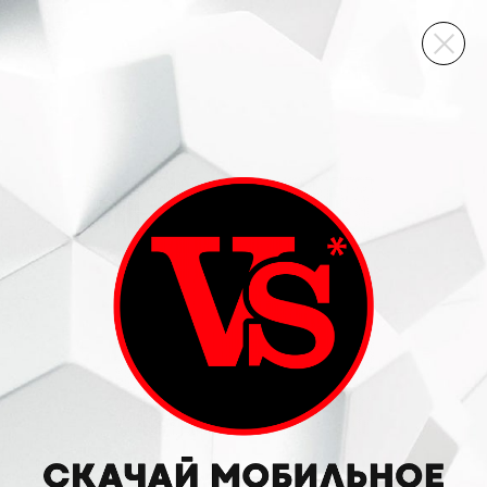
ВИННЫЙ СКЛАД