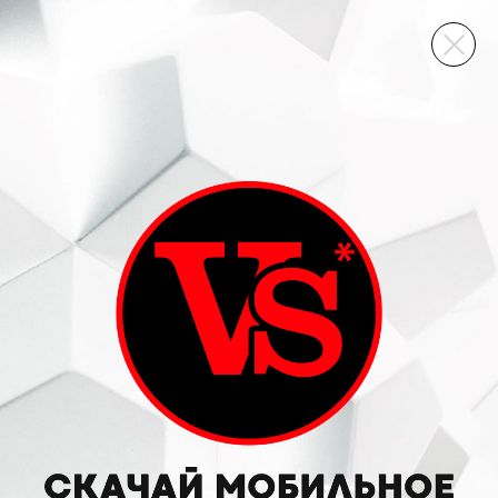
ВИННЫЙ СКЛАД