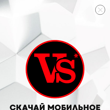
ВИННЫЙ СКЛАД