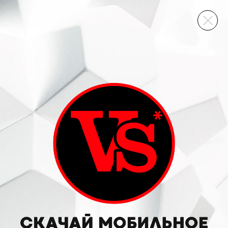
ВИННЫЙ СКЛАД