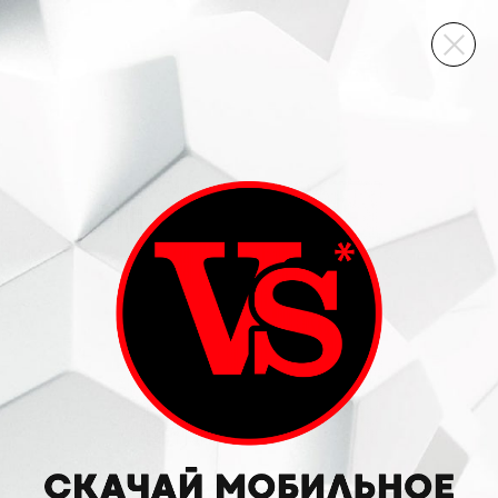
ВИННЫЙ СКЛАД