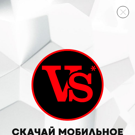
ВИННЫЙ СКЛАД