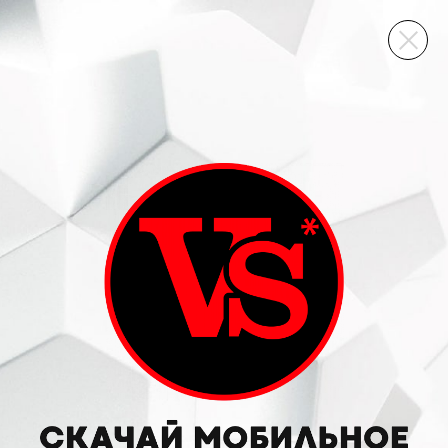
ВИННЫЙ СКЛАД