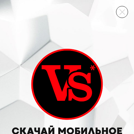
ВИННЫЙ СКЛАД