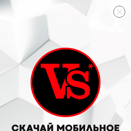
ВИННЫЙ СКЛАД