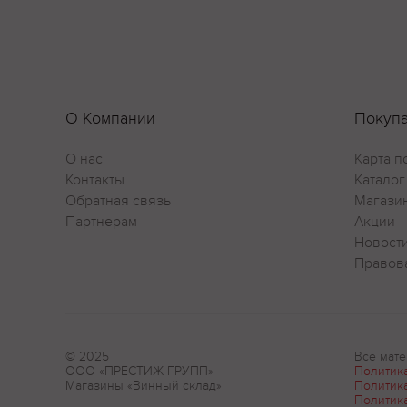
О Компании
Покуп
О нас
Карта п
Контакты
Каталог
Обратная связь
Магази
Партнерам
Акции
Новост
Правов
© 2025
Все мате
ООО «ПРЕСТИЖ ГРУПП»
Политик
Магазины «Винный склад»
Политик
Политик