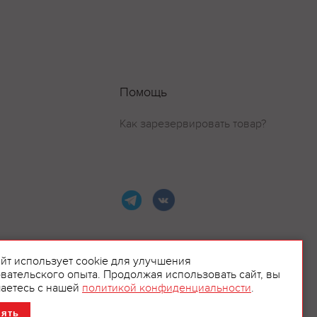
Помощь
Как зарезервировать товар?
айт использует cookie для улучшения
вательского опыта. Продолжая использовать сайт, вы
ламой.
аетесь с нашей
политикой конфиденциальности
.
нять