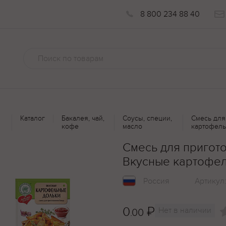
8 800 234 88 40
Каталог
Бакалея, чай,
Соусы, специи,
Смесь для
кофе
масло
картофель
Смесь для приго
Вкусные картофел
Россия
Артикул
0
₽
Нет в наличии
.00