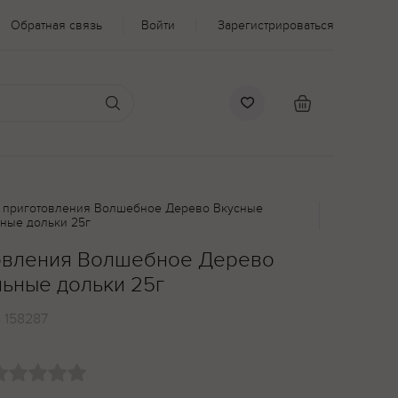
Обратная связь
Войти
Зарегистрироваться
 приготовления Волшебное Дерево Вкусные
ные дольки 25г
товления Волшебное Дерево
ьные дольки 25г
:
158287