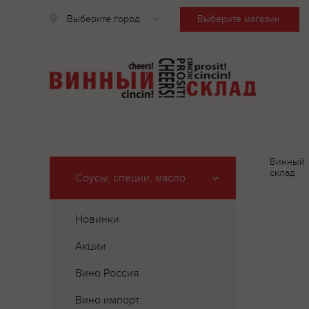
Выберите город
Выберите магазин
Винный
склад
Соусы, специи, масло
Новинки
Акции
Вино Россия
Вино импорт