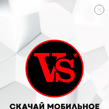
ВИННЫЙ СКЛАД