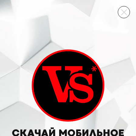
ВИННЫЙ СКЛАД