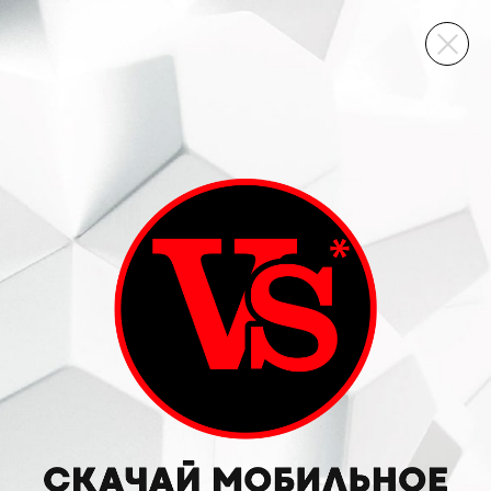
ВИННЫЙ СКЛАД