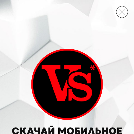
ВИННЫЙ СКЛАД