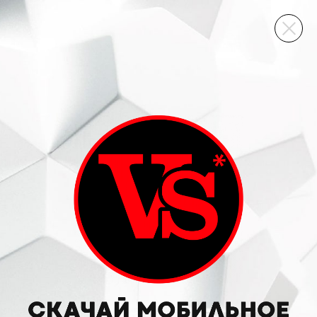
ВИННЫЙ СКЛАД