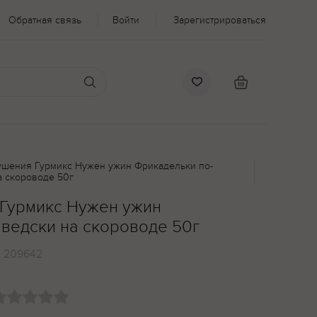
Обратная связь
Войти
Зарегистрироваться
тушения Гурмикс Нужен ужин Фрикадельки по-
а скороводе 50г
 Гурмикс Нужен ужин
ведски на скороводе 50г
:
209642