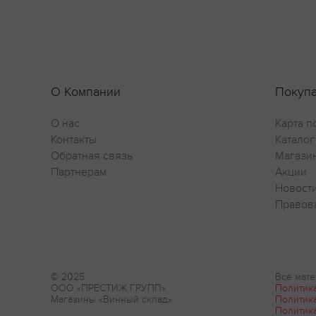
О Компании
Покуп
О нас
Карта п
Контакты
Каталог
Обратная связь
Магази
Партнерам
Акции
Новост
Правов
© 2025
Все мате
ООО «ПРЕСТИЖ ГРУПП»
Политик
Магазины «Винный склад»
Политик
Политик