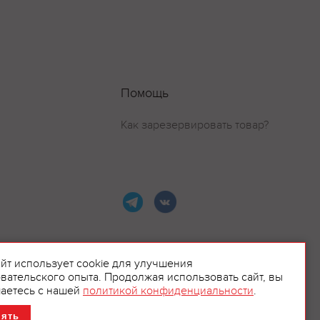
Помощь
Как зарезервировать товар?
айт использует cookie для улучшения
вательского опыта. Продолжая использовать сайт, вы
ламой.
аетесь с нашей
политикой конфиденциальности
.
нять