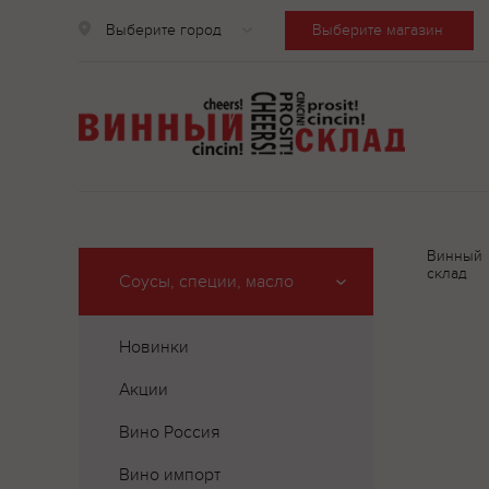
Выберите город
Выберите магазин
Винный
склад
Соусы, специи, масло
Новинки
Акции
Вино Россия
Вино импорт