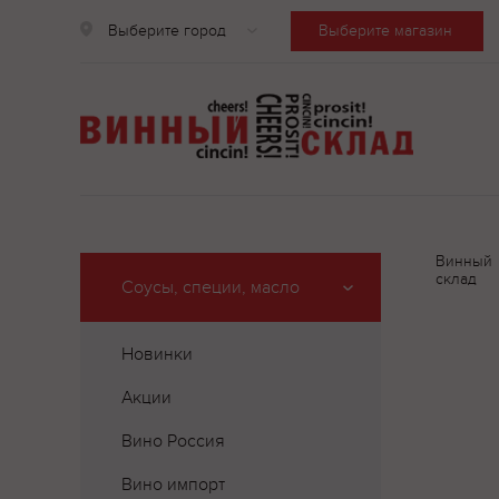
Выберите город
Выберите магазин
Винный
склад
Соусы, специи, масло
Новинки
Акции
Вино Россия
Вино импорт