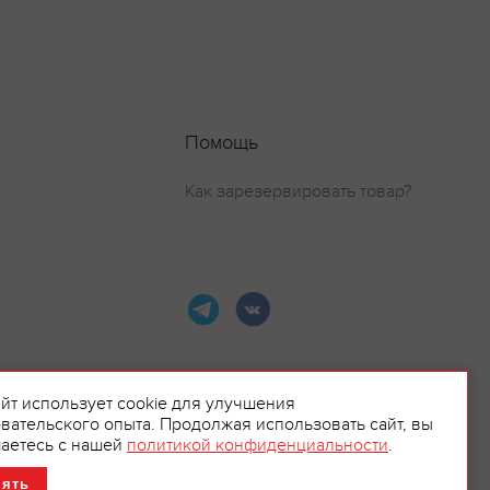
Помощь
Как зарезервировать товар?
айт использует cookie для улучшения
вательского опыта. Продолжая использовать сайт, вы
ламой.
аетесь с нашей
политикой конфиденциальности
.
нять