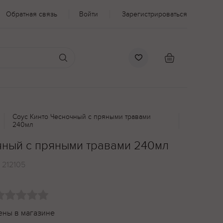
Обратная связь
Войти
Зарегистрироваться
Соус Кинто Чесночный с пряными травами
240мл
чный с пряными травами 240мл
:
212105
ены в магазине