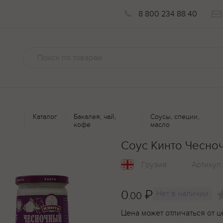
8 800 234 88 40
Каталог
Бакалея, чай,
Соусы, специи,
кофе
масло
Соус Кинто Чесно
Грузия
Артикул
0
₽
Нет в наличии
.00
Цена может отличаться от ц