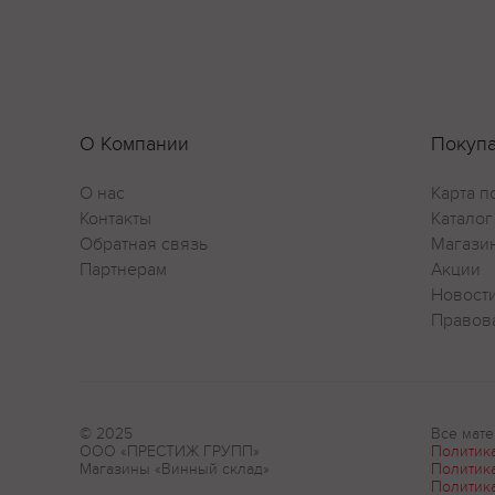
О Компании
Покуп
О нас
Карта п
Контакты
Каталог
Обратная связь
Магази
Партнерам
Акции
Новост
Правов
© 2025
Все мате
ООО «ПРЕСТИЖ ГРУПП»
Политик
Магазины «Винный склад»
Политик
Политик