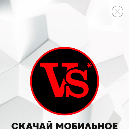
ВИННЫЙ СКЛАД