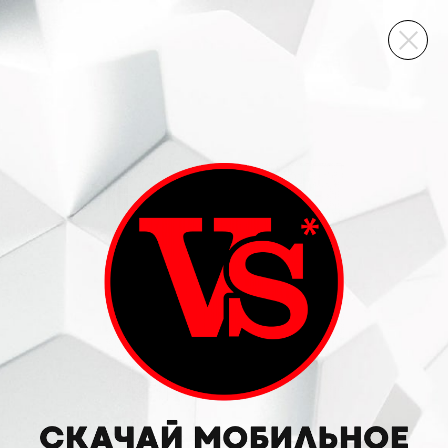
ВИННЫЙ СКЛАД