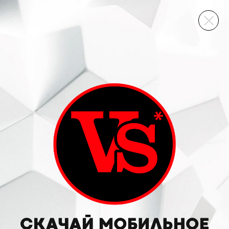
ВИННЫЙ СКЛАД