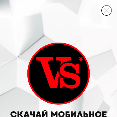
ВИННЫЙ СКЛАД