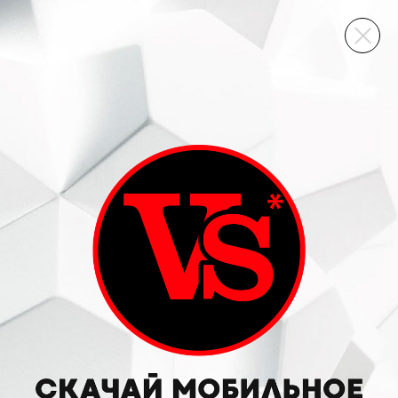
ВИННЫЙ СКЛАД