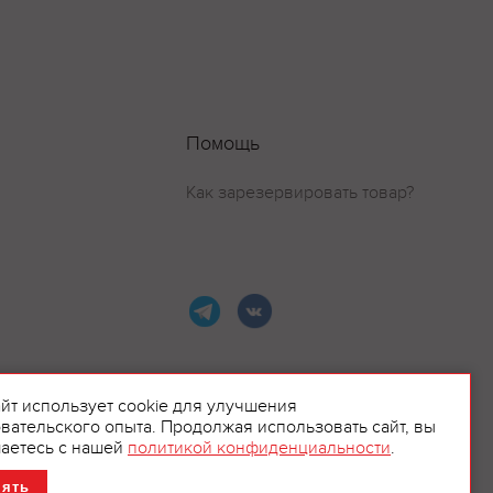
Помощь
Как зарезервировать товар?
айт использует cookie для улучшения
вательского опыта. Продолжая использовать сайт, вы
ламой.
аетесь с нашей
политикой конфиденциальности
.
нять