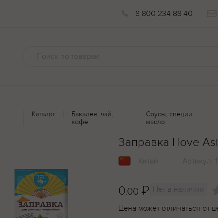
8 800 234 88 40
Каталог
Бакалея, чай,
Соусы, специи,
кофе
масло
Заправка I love A
Китай
Артикул:
0
₽
Нет в наличии
.00
Цена может отличаться от ц