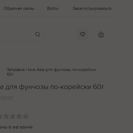
Обратная связь
Войти
Зарегистрироваться
Заправка I love Asia для фунчозы по-корейски
60г
sia для фунчозы по-корейски 60г
178007
ены в магазине