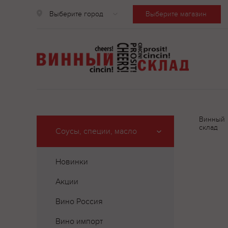
Выберите город
Выберите магазин
Винный
склад
Соусы, специи, масло
Новинки
Акции
Вино Россия
Вино импорт