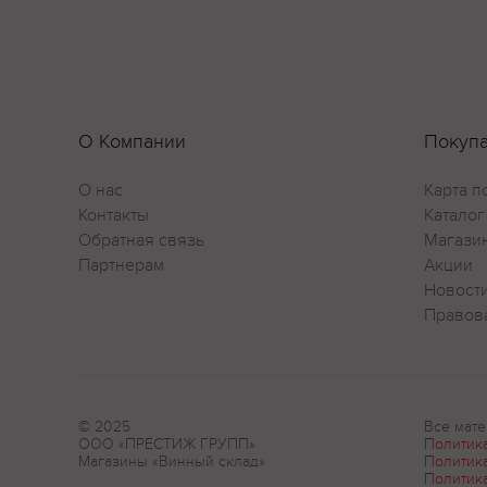
О Компании
Покуп
О нас
Карта п
Контакты
Каталог
Обратная связь
Магази
Партнерам
Акции
Новост
Правов
© 2025
Все мате
ООО «ПРЕСТИЖ ГРУПП»
Политик
Магазины «Винный склад»
Политик
Политик