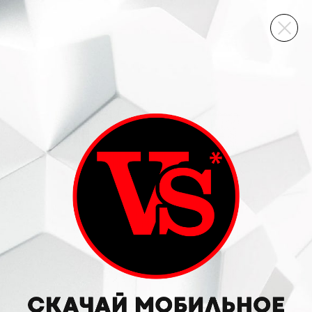
ВИННЫЙ СКЛАД