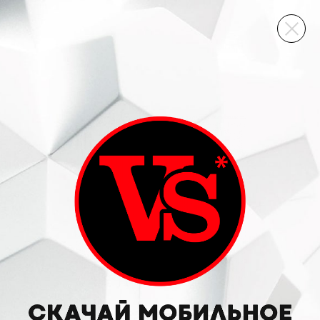
ВИННЫЙ СКЛАД