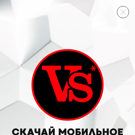
ВИННЫЙ СКЛАД