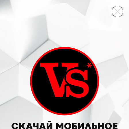
ВИННЫЙ СКЛАД