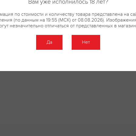
Вам уже исполнилось 18 лет?
ация по стоимости и количеству товара представлена на са
ения (по данным на 19:55 (МСК) от 08.08.2026). Изображени
огут незначительно отличаться от представленных в магазин
Да
Нет
Оставить отзыв