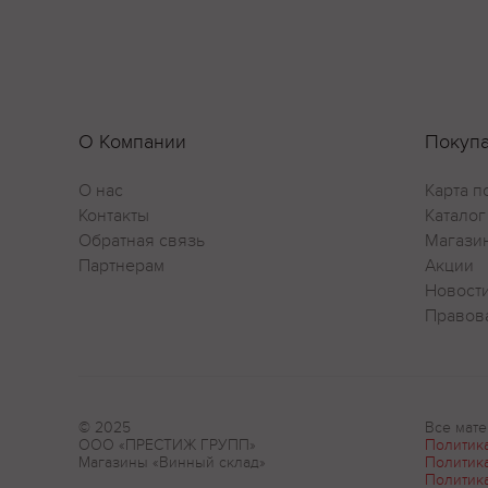
О Компании
Покуп
О нас
Карта п
Контакты
Каталог
Обратная связь
Магази
Партнерам
Акции
Новост
Правов
© 2025
Все мате
ООО «ПРЕСТИЖ ГРУПП»
Политик
Магазины «Винный склад»
Политик
Политик