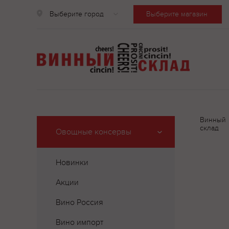
Выберите город
Выберите магазин
Винный
склад
Овощные консервы
Новинки
Акции
Вино Россия
Вино импорт