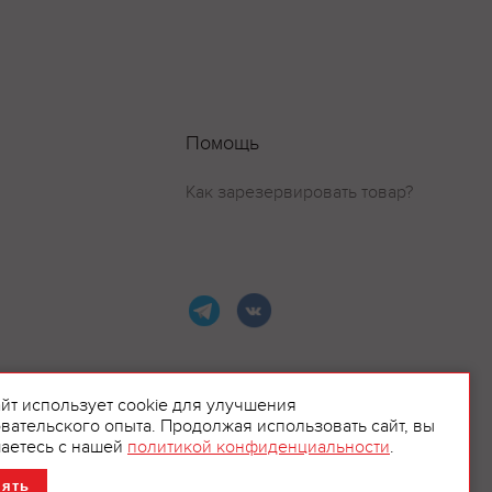
Помощь
Как зарезервировать товар?
айт использует cookie для улучшения
вательского опыта. Продолжая использовать сайт, вы
ламой.
аетесь с нашей
политикой конфиденциальности
.
нять