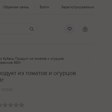
Обратная связь
Войти
Зарегистрироваться
и Кубань Продукт из томатов и огурцов
ованное 680г
одукт из томатов и огурцов
0г
:
181396