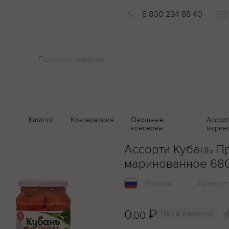
8 800 234 88 40
Каталог
Консервация
Овощные
Ассорт
консервы
марин
Ассорти Кубань Пр
маринованное 68
Россия
Артикул
0
₽
Нет в наличии
.00