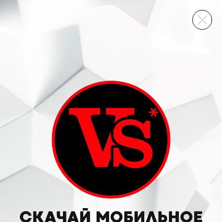
ВИННЫЙ СКЛАД