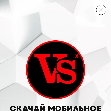
ВИННЫЙ СКЛАД