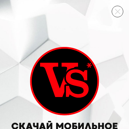
ВИННЫЙ СКЛАД