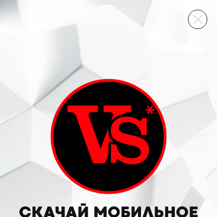
ВИННЫЙ СКЛАД