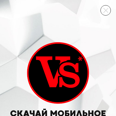
ВИННЫЙ СКЛАД