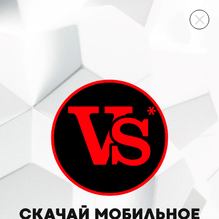
ВИННЫЙ СКЛАД