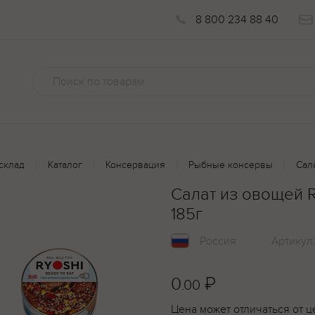
8 800 234 88 40
склад
Каталог
Консервация
Рыбные консервы
Сал
Салат из овощей R
185г
Россия
Артикул
0
₽
.00
Цена может отличаться от ц