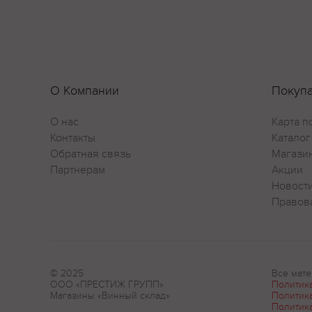
О Компании
Покуп
О нас
Карта п
Контакты
Каталог
Обратная связь
Магази
Партнерам
Акции
Новост
Правов
© 2025
Все мате
ООО «ПРЕСТИЖ ГРУПП»
Политик
Магазины «Винный склад»
Политик
Политик