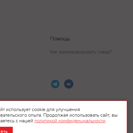
Помощь
Как зарезервировать товар?
айт использует cookie для улучшения
вательского опыта. Продолжая использовать сайт, вы
ламой.
аетесь с нашей
политикой конфиденциальности
.
нять