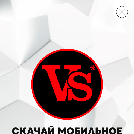
ВИННЫЙ СКЛАД