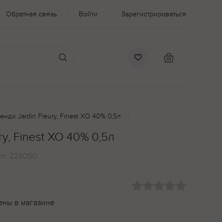
Обратная связь
Войти
Зарегистрироваться
енди Jardin Fleury, Finest ХО 40% 0,5л
ry, Finest ХО 40% 0,5л
ул:
228050
ены в магазине