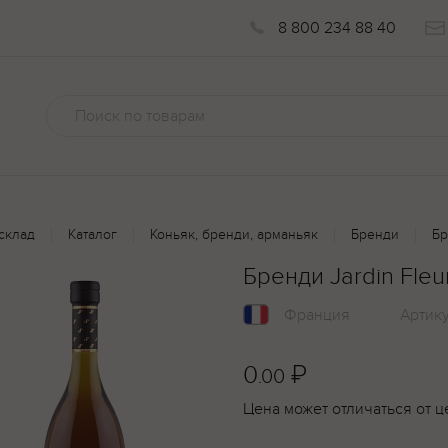
8 800 234 88 40
склад
Каталог
Коньяк, бренди, арманьяк
Бренди
Бр
Бренди Jardin Fleu
Франция
Артик
0
₽
.00
Цена может отличаться от ц