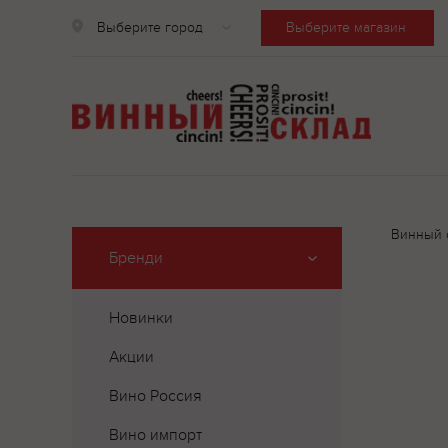
Выберите город
Выберите магазин
Винный 
Бренди
Новинки
Акции
Вино Россия
Вино импорт