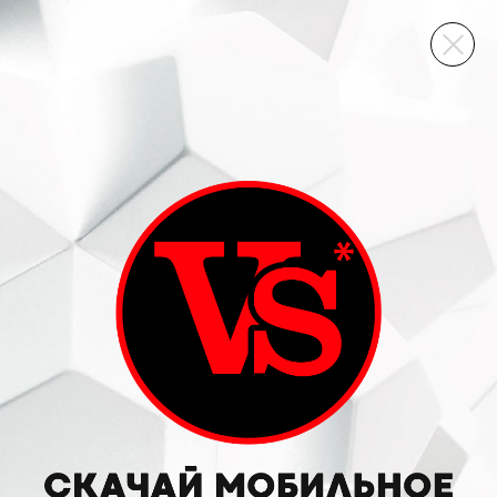
ВИННЫЙ СКЛАД