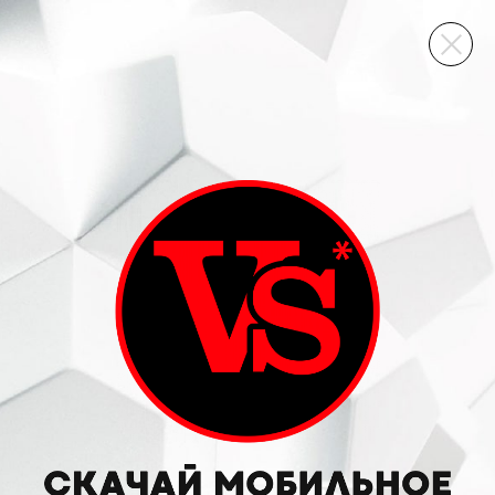
ВИННЫЙ СКЛАД